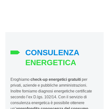
CONSULENZA
ENERGETICA
Eroghiamo
check-up energetici gratuiti
per
privati, aziende e pubbliche amministrazioni.
Inoltre forniamo diagnosi energetiche certificate
secondo l’ex D.lgs. 102/14. Con il servizio di
consulenza energetica è possibile ottenere
un’
approfondita conoscenza del consumo