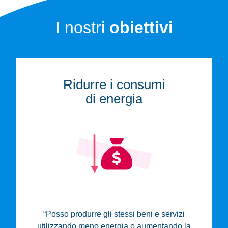
I nostri
obiettivi
Ridurre i consumi
di energia
“Posso produrre gli stessi beni e servizi
utilizzando meno energia o aumentando la