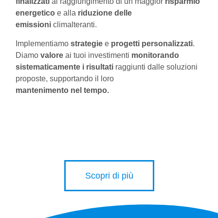
finalizzati
al raggiungimento di un maggior
risparmio
energetico
e alla
riduzione delle
emissioni
climalteranti.
Implementiamo
strategie
e
progetti personalizzati
.
Diamo
valore
ai tuoi investimenti
monitorando
sistematicamente i risultati
raggiunti dalle soluzioni
proposte, supportando il loro
mantenimento nel tempo.
Scopri di più